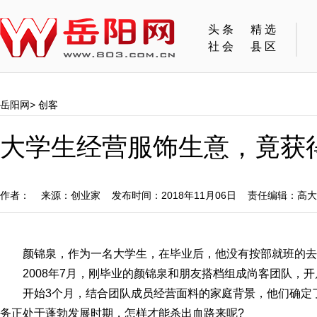
头条
精选
社会
县区
岳阳网
>
创客
大学生经营服饰生意，竟获得
作者： 来源：创业家 发布时间：2018年11月06日 责任编辑：高
颜锦泉，作为一名大学生，在毕业后，他没有按部就班的去
2008年7月，刚毕业的颜锦泉和朋友搭档组成尚客团队，
开始3个月，结合团队成员经营面料的家庭背景，他们确定
务正处于蓬勃发展时期，怎样才能杀出血路来呢?