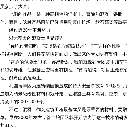
员参加了大赛。
他们的作品，是一种高韧性的混凝土。普通的混凝土很脆
伸。而且，这种产品目前已经运用到萧山机场、秋石高架等重要
经过近20年不断努力
浙大研发的混凝土世界领先
“你吃过青团吗？”黄博滔在介绍该技术时打了这样的比喻，
样很容易断，人们将艾草揉进面团，做出来的青团更有韧性，不
“普通的混凝土很脆，容易断裂，我们就像在青团皮里加艾
和短切纤维，让混凝土变得更有韧性。”黄博滔说，项目里最核
性、能弯曲的混凝土。
我国每年因为建筑物破损造成的特大安全事故有200多起，
过加入纳米级改性材料和短纤维，让混凝土具有高韧、控裂、耐
混凝土的300～800倍。
不过，混凝土作为建筑工程最基本又是最重要的材料，要
单。早在2000年左右，徐世烺团队就开始致力于这一技术的研
共81人。