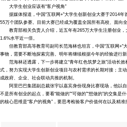
大学生创业应该有“客户视角”
据媒体报道，中国“互联网+”大学生创新创业大赛于2014
55万个团队参赛。目前大赛已经成为覆盖全国所有高校、面向
教育部相关负责人介绍，近五年有265万大学生注册创业，
1.6%水平近一倍。
但教育部高等教育司副司长范海林也坦言，中国“互联网+”
事物，需要不断地探索完善。明年将继续根据今年的经验进行新
范海林还透露，下一步将建立“青年红色筑梦之旅”活动长
式，努力实现大学生创新创业项目与农村需求的长期对接；主动
成政府、企业、社会联动共推的机制。
阿里巴巴集团副总裁张宇以嘉宾身份现身比赛现场，他以
不是所有创业的起点，要看“能做的”“可做的”“想做的”的交集
的核心思维是“客户的视角”，要思考检验客户价值何在以及精准