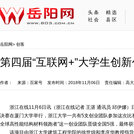
头条
精选
社会
县区
岳阳网
>
创客
第四届“互联网+”大学生创
作者： 来源：百家号 发布时间：2018年11月06日 责任编辑：高
浙江在线11月6日讯（浙江在线记者 王湛 通讯员 邱伊娜）
决赛在厦门大学举行，浙江大学一共有5支创业团队参加这次比
全球高性能结构材料领跑者”这一创业团队晋级全国5强，最终
该项目由浙江大学建筑工程学院的徐世烺和李庆华教授指