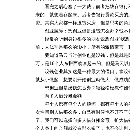
看完之后心塞了一大截，前者把钱存银行
来的，就想着存起来。后者去银行贷款买房的
资。其实大家都一样没钱买房，但是思考的角
创业魔障：想创业但是没钱怎么办？钱不
经常会听到身边很多的朋友说想创业“我想
前，人似乎是那么的渺小，所有的激情豪言，
要知道马云当时创业也是没钱，但是就是
万，是18个人东拼西凑凑起来的。但是马云
没钱创业其实这是一种最大的借口，拿没
就从小做起，想要刚开始创业就做大，做成功
想创业但是没钱怎么办？轻轻松松教你如
向多人借分摊金额
每个人都有每个人的烦恼，都有每个人的
次性问别人借那么多，自己有时候也不开不了
了。我们可以选择向多人借分摊金额，扩大借
个人身上的金额就没有那么多了，也不会让别