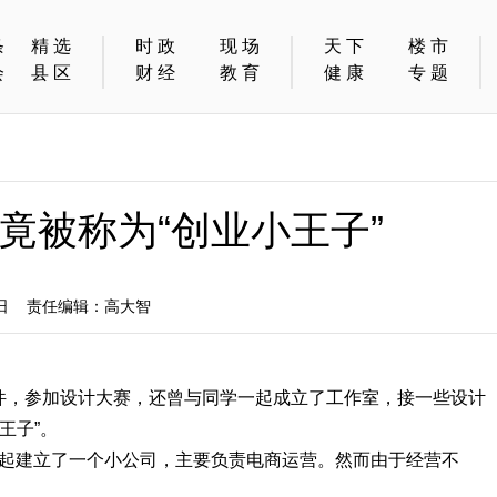
条
精选
时政
现场
天下
楼市
会
县区
财经
教育
健康
专题
竟被称为“创业小王子”
5日 责任编辑：高大智
件，参加设计大赛，还曾与同学一起成立了工作室，接一些设计
王子”。
一起建立了一个小公司，主要负责电商运营。然而由于经营不