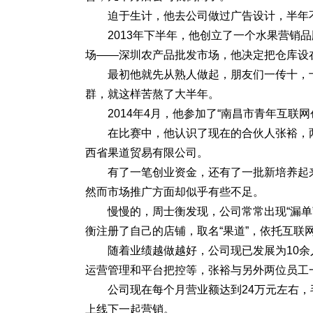
迫于生计，他去公司做过广告设计，半年
2013年下半年，他创立了一个水果营销
场——深圳农产品批发市场，他决定把仓库设
最初他就先从熟人做起，朋友们一传十，
群，就这样苦熬了大半年。
2014年4月，他参加了“南昌市青年互联
在比赛中，他认识了现在的合伙人张裕，
西省果道贸易有限公司。
有了一笔创业资金，还有了一批新培养起
然而市场推广方面却似乎有些不足。
慢慢的，周士衡发现，公司常常出现“漏
衡注册了自己的店铺，取名“果道”，依托互联
随着业绩越做越好，公司现已发展为10余
运营管理和平台把控等，张裕与另外两位员工
公司现在每个月营业额达到24万元左右
上线下一起营销。