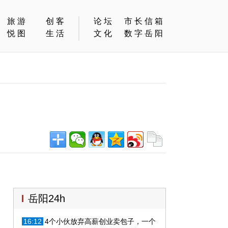
旅游
创客
论坛
市长信箱
悦图
生活
文化
数字岳阳
岳阳24h
16:12
4个小伙放弃高薪创业卖包子，一个