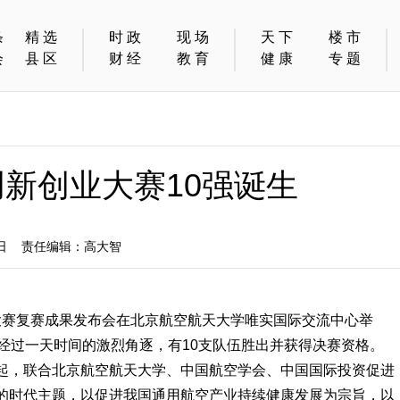
条
精选
时政
现场
天下
楼市
会
县区
财经
教育
健康
专题
创新创业大赛10强诞生
2日 责任编辑：高大智
创业大赛复赛成果发布会在北京航空航天大学唯实国际交流中心举
经过一天时间的激烈角逐，有10支队伍胜出并获得决赛资格。
起，联合北京航空航天大学、中国航空学会、中国国际投资促进
的时代主题，以促进我国通用航空产业持续健康发展为宗旨，以