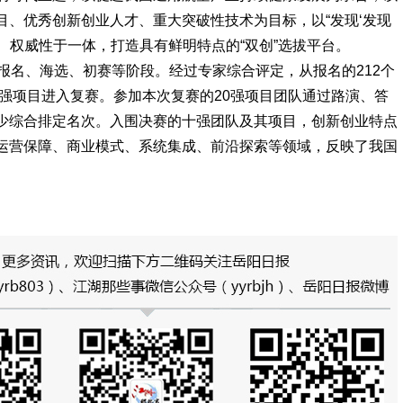
目、优秀创新创业人才、重大突破性技术为目标，以“发现‘发现
性、权威性于一体，打造具有鲜明特点的“双创”选拔平台。
报名、海选、初赛等阶段。经过专家综合评定，从报名的212个
0强项目进入复赛。参加本次复赛的20强项目团队通过路演、答
少综合排定名次。入围决赛的十强团队及其项目，创新创业特点
运营保障、商业模式、系统集成、前沿探索等领域，反映了我国