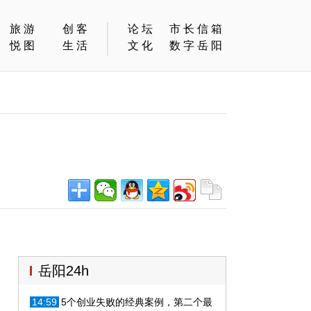
旅游
创客
论坛
市长信箱
悦图
生活
文化
数字岳阳
岳阳24h
14:59
5个创业失败的经典案例，第二个最