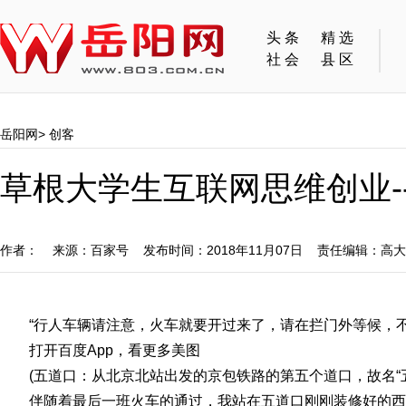
头条
精选
社会
县区
岳阳网
>
创客
草根大学生互联网思维创业-
作者： 来源：百家号 发布时间：2018年11月07日 责任编辑：高
“行人车辆请注意，火车就要开过来了，请在拦门外等候，
打开百度App，看更多美图
(五道口：从北京北站出发的京包铁路的第五个道口，故名“
伴随着最后一班火车的通过，我站在五道口刚刚装修好的