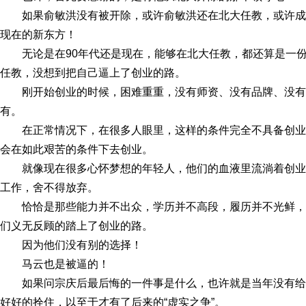
如果俞敏洪没有被开除，或许俞敏洪还在北大任教，或许
现在的新东方！
无论是在90年代还是现在，能够在北大任教，都还算是一
任教，没想到把自己逼上了创业的路。
刚开始创业的时候，困难重重，没有师资、没有品牌、没
有。
在正常情况下，在很多人眼里，这样的条件完全不具备创
会在如此艰苦的条件下去创业。
就像现在很多心怀梦想的年轻人，他们的血液里流淌着创
工作，舍不得放弃。
恰恰是那些能力并不出众，学历并不高段，履历并不光鲜
们义无反顾的踏上了创业的路。
因为他们没有别的选择！
马云也是被逼的！
如果问宗庆后最后悔的一件事是什么，也许就是当年没有
好好的拴住，以至于才有了后来的“虚实之争”。