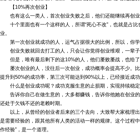
【10%再次创业】
也有这么一类人，首次创业失败之后，他们还能继续再创业
十个里面也有一个这样的人，所谓“死心不改”，也就是占比
业。
第一次创业就成功的人，运气占据很大的比例，所以，你学
创业失败就回去打工的人，只会让你觉得创业维艰，一辈子
但是，唯有最后剩下的这10%的人，他们屡败屡战，也给
屡次创业的人，没往后一次创业，成功概率会提高不少。
提升到50%的成功率，第三次可能达到90%以上，已经接近成
什么是创业成功呢？成功克服生意的止损期，实现持续稳定
告诉你自己在做生意的，大多都赚钱，告诉你他她在创业
还处于欠钱不还的老赖时期。
以上，从曾经的创业者后来的三个去向，大致帮大家梳理
是需要经验的，跟其他所有人类的活动一样的规律。这个过程中，
作经验”，是一个道理。