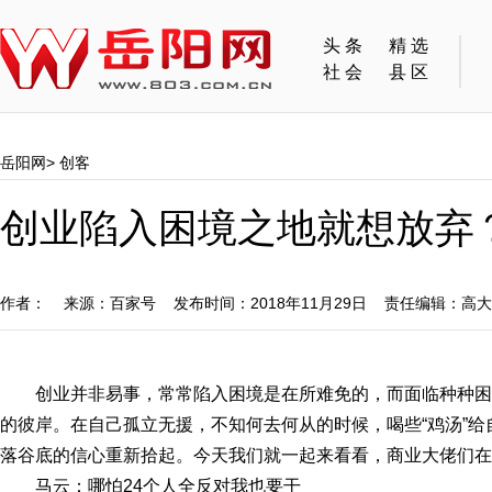
头条
精选
社会
县区
岳阳网
>
创客
创业陷入困境之地就想放弃
作者： 来源：百家号 发布时间：2018年11月29日 责任编辑：高
创业并非易事，常常陷入困境是在所难免的，而面临种种
的彼岸。在自己孤立无援，不知何去何从的时候，喝些“鸡汤”
落谷底的信心重新拾起。今天我们就一起来看看，商业大佬们在
马云：哪怕24个人全反对我也要干