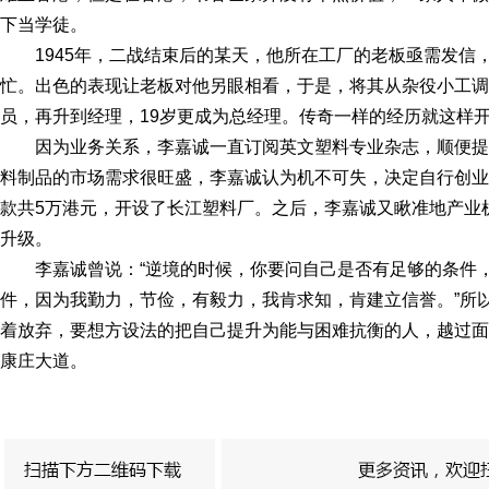
下当学徒。
1945年，二战结束后的某天，他所在工厂的老板亟需发信
忙。出色的表现让老板对他另眼相看，于是，将其从杂役小工调
员，再升到经理，19岁更成为总经理。传奇一样的经历就这样
因为业务关系，李嘉诚一直订阅英文塑料专业杂志，顺便
料制品的市场需求很旺盛，李嘉诚认为机不可失，决定自行创业。
款共5万港元，开设了长江塑料厂。之后，李嘉诚又瞅准地产业机
升级。
李嘉诚曾说：“逆境的时候，你要问自己是否有足够的条件
件，因为我勤力，节俭，有毅力，我肯求知，肯建立信誉。”所
着放弃，要想方设法的把自己提升为能与困难抗衡的人，越过面
康庄大道。