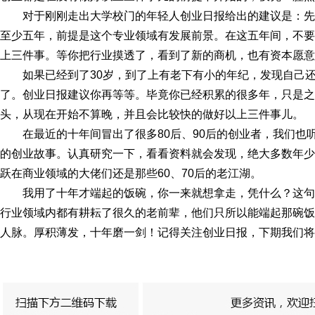
对于刚刚走出大学校门的年轻人创业日报给出的建议是：
至少五年，前提是这个专业领域有发展前景。在这五年间，不要
上三件事。等你把行业摸透了，看到了新的商机，也有资本愿意
如果已经到了30岁，到了上有老下有小的年纪，发现自己
了。创业日报建议你再等等。毕竟你已经积累的很多年，只是之
头，从现在开始不算晚，并且会比较快的做好以上三件事儿。
在最近的十年间冒出了很多80后、90后的创业者，我们也
的创业故事。认真研究一下，看看资料就会发现，绝大多数年少
跃在商业领域的大佬们还是那些60、70后的老江湖。
我用了十年才端起的饭碗，你一来就想拿走，凭什么？这
行业领域内都有耕耘了很久的老前辈，他们只所以能端起那碗饭
人脉。厚积薄发，十年磨一剑！记得关注创业日报，下期我们将