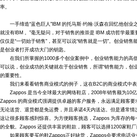
率。
一手缔造“蓝色巨人”IBM 的托马斯·约翰·沃森在回忆他创
就没有IBM 。”毫无疑问，对于销售的推崇是 IBM 成功哲学
仅仅是“一切始于销售”，甚至可以说“销售就是一切”。创业销售
是创业者打开成功大门的钥匙。
在我们所掌握的1000多个创业案例中，创业销售能力的高
可以说，创业成功的关键就在于创业销售，所谓“销售能力，创
的重要性。
我们来看看销售商业模式的例子，这在B2C的商业模式中
Zappos 是当今全球最大的网络鞋店，2008年销售额为10
Zappos 的商业模式强调提供卓越的客户服务，永远满足顾客要求，
无论送货、退货都是免运费，并且承诺4天内送达。但是通常情
这让很多顾客感到惊喜。为方便顾客挑选，Zappos 为库存
的全貌。Zappos 还提供丰富的鞋款，顾客可以选择1200家鞋
如果顾客要买的鞋Zappos正好缺货，Zappos会要求电话