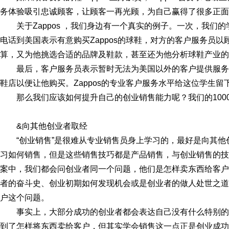
务体验吸引忠诚顾客，让顾客一再光顾，为自己赢得了很多正面
关于Zappos ，我们身边有一个真实的例子。一次，我们的
电话到美国表示有意购买Zappos的球鞋，对方的客户服务员
算，又为他挑选合适的品牌及鞋款，甚至还为他分析球鞋产业的
最后，客户服务员表示暂时无法为美国以外的客户提供服
鞋店以便让他购买。Zappos的专业客户服务水平给这位学生
那么我们应该如何提升自己的创业销售能力呢？我们的100
&向其他创业者取经
“创业销售”是很难从专业销售员身上学习的，最好是向其
习如何销售，但是这些销售技巧都是产品销售，与创业销售的技巧
案中，我们都会问创业者同一个问题，他们是怎样卖东西给客户
者的奋斗史、创业初期如何发现机会或是创业者的做人处世之道
户这个问题。
事实上，大部分成功的创业者都会表达自己没有什么特别
到了怎样将东西卖给客户，但其实学会销售这一点正是创业成功