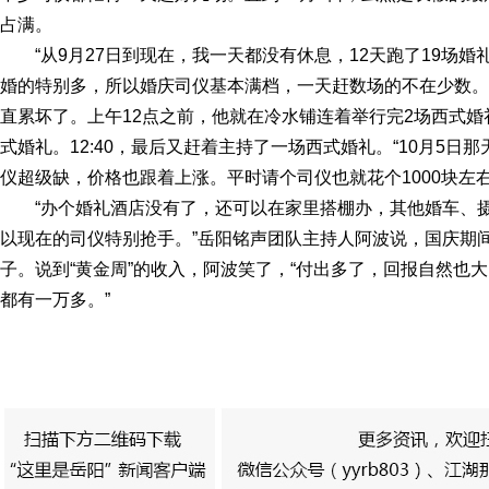
占满。
“从9月27日到现在，我一天都没有休息，12天跑了19场婚
婚的特别多，所以婚庆司仪基本满档，一天赶数场的不在少数。1
直累坏了。上午12点之前，他就在冷水铺连着举行完2场西式婚
式婚礼。12:40，最后又赶着主持了一场西式婚礼。“10月5
仪超级缺，价格也跟着上涨。平时请个司仪也就花个1000块左右
“办个婚礼酒店没有了，还可以在家里搭棚办，其他婚车、摄
以现在的司仪特别抢手。”岳阳铭声团队主持人阿波说，国庆期
子。说到“黄金周”的收入，阿波笑了，“付出多了，回报自然也
都有一万多。”