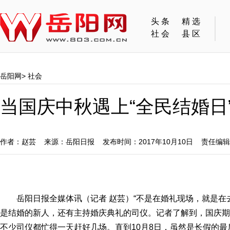
头条
精选
社会
县区
岳阳网
>
社会
当国庆中秋遇上“全民结婚日”
作者：赵芸 来源：岳阳日报 发布时间：2017年10月10日 责任编
岳阳日报全媒体讯（记者 赵芸）“不是在婚礼现场，就是在去
是结婚的新人，还有主持婚庆典礼的司仪。记者了解到，国庆期
不少司仪都忙得一天赶好几场。直到10月8日，虽然是长假的