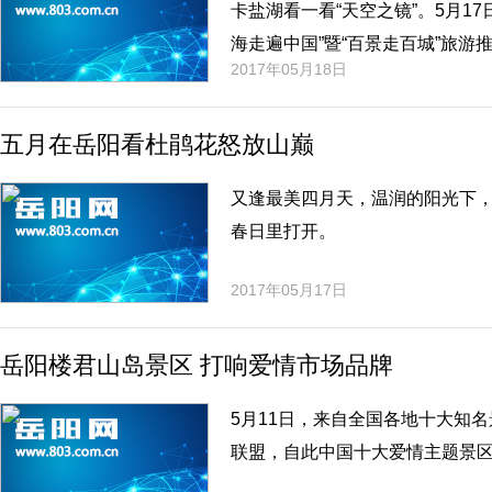
卡盐湖看一看“天空之镜”。5月1
海走遍中国”暨“百景走百城”旅
2017年05月18日
五月在岳阳看杜鹃花怒放山巅
又逢最美四月天，温润的阳光下
春日里打开。
2017年05月17日
岳阳楼君山岛景区 打响爱情市场品牌
5月11日，来自全国各地十大知
联盟，自此中国十大爱情主题景