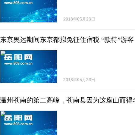
2018年05月23日
东京奥运期间东京都拟免征住宿税 “款待”游客
2018年05月23日
温州苍南的第二高峰，苍南县因为这座山而得