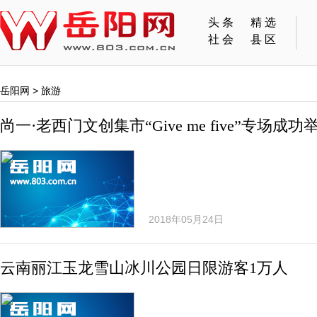
头条
精选
社会
县区
岳阳网
>
旅游
尚一·老西门文创集市“Give me five”专场成功
2018年05月24日
云南丽江玉龙雪山冰川公园日限游客1万人