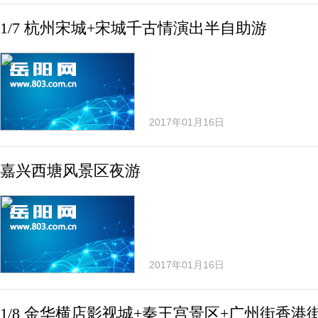
1/7 杭州宋城+宋城千古情演出半自助游
2017年01月16日
嘉兴西塘风景区夜游
2017年01月16日
1/8 金华横店影视城+秦王宫景区+广州街香港