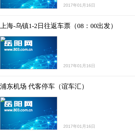
2017年01月16日
上海-乌镇1-2日往返车票（08：00出发）
2017年01月16日
浦东机场 代客停车（谊车汇）
2017年01月16日