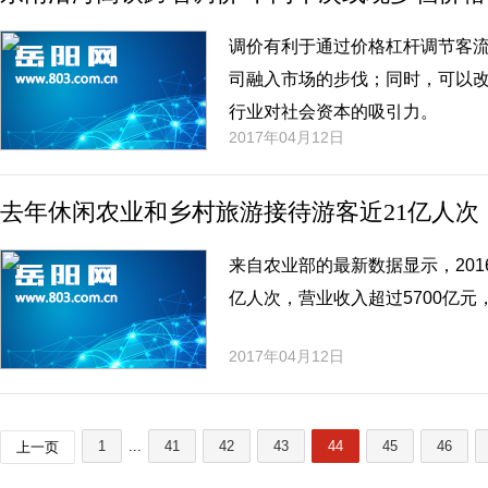
调价有利于通过价格杠杆调节客
司融入市场的步伐；同时，可以
行业对社会资本的吸引力。
2017年04月12日
去年休闲农业和乡村旅游接待游客近21亿人次
来自农业部的最新数据显示，201
亿人次，营业收入超过5700亿元
2017年04月12日
1
...
41
42
43
44
45
46
上一页