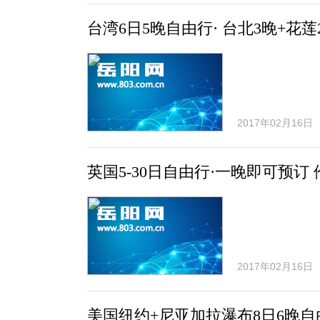
台湾6日5晚自由行· 台北3晚+花莲
2017年02月16日
英国5-30日自由行·一晚即可预订 
2017年02月16日
美国纽约+尼亚加拉瀑布8日6晚自