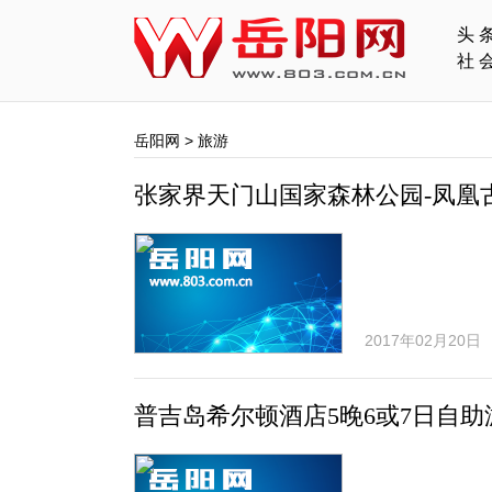
头
社
岳阳网
>
旅游
张家界天门山国家森林公园-凤凰
2017年02月20日
普吉岛希尔顿酒店5晚6或7日自助