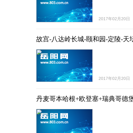
2017年02月20日
故宫-八达岭长城-颐和园-定陵-天
2017年02月20日
丹麦哥本哈根+欧登塞+瑞典哥德