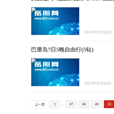
2017年02月16日
巴厘岛7日5晚自由行(5钻)
2017年02月15日
1
...
47
48
49
50
上一页