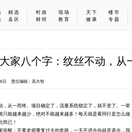
条
精选
时政
现场
天下
楼市
会
县区
财经
教育
健康
专题
大家八个字：纹丝不动，从
06日 责任编辑：高大智
动，从一而终。项目确定了，流量系统锁定了，就不变了。一辈
情只能越来越少，绝对不能越来越多！每天就是看同行是怎么做
此而已！
家提醒：不要老师重复过去的套路，一天不进步你就是退步，我