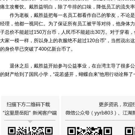
痛主攻餐饮。戴胜益明白，除了牛排的口味，降低员工的流失率
作为老板，戴胜益把每一名员工都看作自己的挚友，不论
经理，他都一视同仁。为了保证所有员工被平等对待，他身体力
子总价不能超过150万台币，人民币不能超出30万。对于穿着
大家一模一样，所以身上的衣服绝不超过120台币”，当然说出
的身价早已突破了400亿新台币了。
退休之后，戴胜益开始参与公益事业，在台湾主导了很多公
的财产给到了国民小学，“花若盛开，蝴蝶自来”他用行动诠释