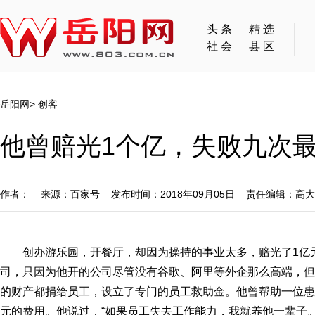
头条
精选
社会
县区
岳阳网
>
创客
他曾赔光1个亿，失败九次最
作者： 来源：百家号 发布时间：2018年09月05日 责任编辑：高
创办游乐园，开餐厅，却因为操持的事业太多，赔光了1亿
司，只因为他开的公司尽管没有谷歌、阿里等外企那么高端，但
的财产都捐给员工，设立了专门的员工救助金。他曾帮助一位患
元的费用。他说过，“如果员工失去工作能力，我就养他一辈子