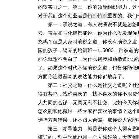
的软实力之一。第三，你的领导组织能力，这
对于我们这个创业者是特别特别重要的。我们
第一：演说之道，有人说演说不就是忽悠
云、雷军和马化腾都能说，你为什么没发现你
悠吗？但是人家叫演说之道，你没有演说之道
园的孩子，钢琴的培训班一年5000，跆拳道的
那你就想不明白了，为什么钢琴和跆拳道比演
了。如果这个时代不懂演说之道，销售你能做
方面你连最基本的表达能力你都放弃了。
第二：社交之道，什么是社交之道呢？社
得有共鸣，找你喜欢的，找不喜欢的你不浪费
人共同的合谋，无商无利不社交。比如今天你
怎么能和他探讨一些大家都喜欢的事情？这个
选择方向错误，还不跟人合谋。那你说人家能
第三：领导能力，就是说你这个人得有影
领导的，到中学他也是一个人缘好的，大家都