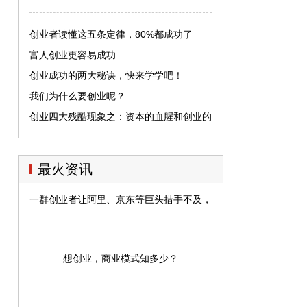
创业者读懂这五条定律，80%都成功了
富人创业更容易成功
创业成功的两大秘诀，快来学学吧！
我们为什么要创业呢？
创业四大残酷现象之：资本的血腥和创业的
幻想
最火资讯
一群创业者让阿里、京东等巨头措手不及，杀入万亿蓝海市场
想创业，商业模式知多少？