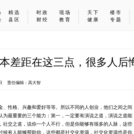
条
精选
时政
现场
天下
楼市
会
县区
财经
教育
健康
专题
本差距在这三点，很多人后
7日 责任编辑：高大智
金、性格、兴趣和爱好等等。所以不同的人创业，他们之间之间
认为最重要的三个能力：第一，一定要有演说之道，演说之道能
，社交之道，说你一个人不行，但是你能够有很多的人脉，这些
时候有人能够帮助你，这些都是社交化资源，社交化资源也是你