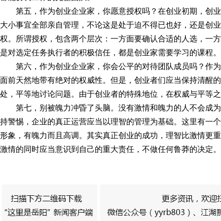
第五，作为创业企业家，你愿意授权吗？在创业初期，创
大小事宜全部亲自管理，不论这是处于迫不得已也好，还是创业
权。所谓授权，包含两个层次：一方面要确认合适的人选，一方
是对选定任务执行者的积极信任，都是创业家需要学习的课程。
第六，作为创业企业家，你会公平的对待团队成员吗？作
面前天然地带有绝对的权威性。但是，创业者们应当保持清醒的
处，平等地讨论问题。由于创业者的特殊地位，在权威与平等之
第七，别被魄力冲昏了头脑。没有激情和魄力的人不会成
持警惕，企业的真正运营应当以理智的管理为基础。这里有一个
形象，有魄力而且高调。其实真正创业的成功，理智比激情更重
激情的同时应当意识到自己的重大责任，不做任何鲁莽的决定。