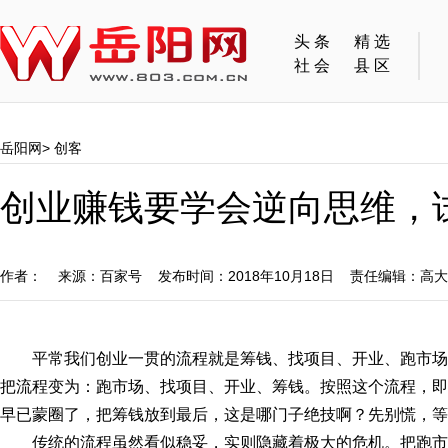
头条
精选
社会
县区
岳阳网
>
创客
创业赚钱要学会逆向思维，
作者： 来源：百家号 发布时间：2018年10月18日 责任编辑：高
平常我们创业一贯的流程就是筹钱、找项目、开业、跑市
把流程变为：跑市场、找项目、开业、筹钱。按照这个流程，即
早已蒙圈了，把筹钱放到最后，这是哪门子绝技啊？先别慌，等
传统的流程虽然看似稳妥，实则隐藏着极大的危机。把跑