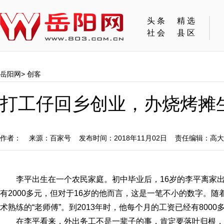
头条
精选
社会
县区
岳阳网
>
创客
打工仔回乡创业，办烧烤摊
作者： 来源：百家号 发布时间：2018年11月02日 责任编辑：高
李平出生在一个农民家庭。初中毕业后，16岁的李平离家
有2000多元，但对于16岁的他而言，这是一笔不小的数字。
术熟练的“老师傅”。到2013年时，他每个月的工资已经有8000
在李平看来，外出务工不是一辈子的事，肯定要落叶归根