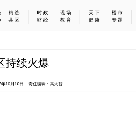
条
精选
时政
现场
天下
楼市
会
县区
财经
教育
健康
专题
区持续火爆
年10月10日 责任编辑：高大智