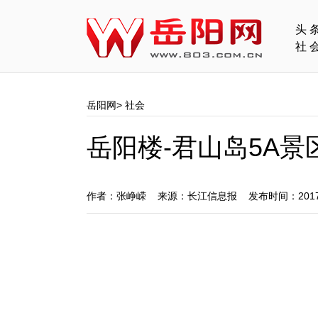
头
社
岳阳网
>
社会
岳阳楼-君山岛5A景
作者：张峥嵘 来源：长江信息报 发布时间：2017