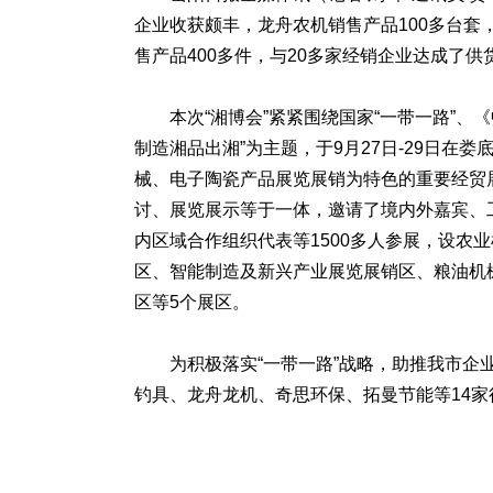
企业收获颇丰，龙舟农机销售产品100多台套
售产品400多件，与20多家经销企业达成了供
本次“湘博会”紧紧围绕国家“一带一路”、《
制造湘品出湘”为主题，于9月27日-29日
械、电子陶瓷产品展览展销为特色的重要经贸
讨、展览展示等于一体，邀请了境内外嘉宾、
内区域合作组织代表等1500多人参展，设农
区、智能制造及新兴产业展览展销区、粮油机
区等5个展区。
为积极落实“一带一路”战略，助推我市
钓具、龙舟龙机、奇思环保、拓曼节能等14