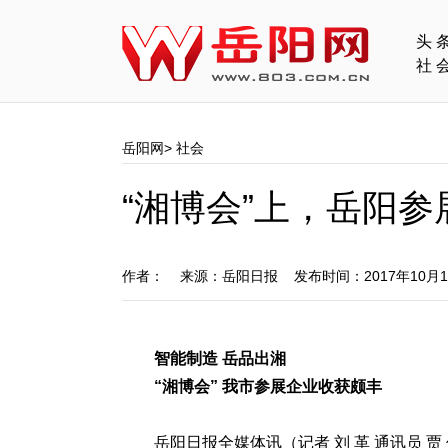
头
社
岳阳网
>
社会
“湘博会”上，岳阳
作者： 来源：岳阳日报 发布时间：2017年10月
智能制造 岳品出湘
“湘博会” 我市参展企业收获颇丰
岳阳日报全媒体讯（记者 刘 革 通讯员 