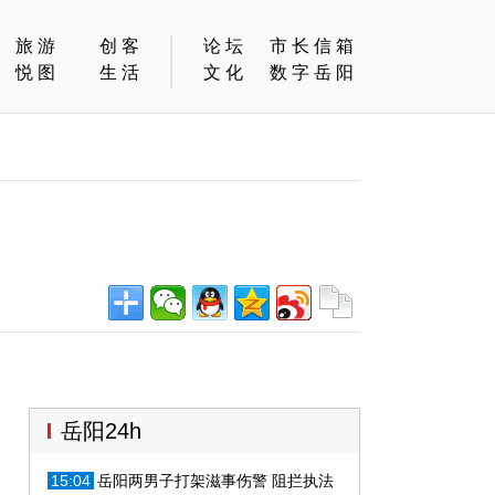
旅游
创客
论坛
市长信箱
悦图
生活
文化
数字岳阳
岳阳24h
15:04
岳阳两男子打架滋事伤警 阻拦执法