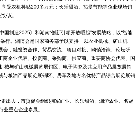
，享受农机补贴200多万元；长乐甜酒、拓曼节能等企业现场销
货协议。
中国制造2025》和湖南“创新引领开放崛起”发展战略，以“智能
在娄底举行。湘博会是国家商务部予以支持，以农业机械、矿山机
展会，融投资合作、贸易交流、项目对接、购销洽谈、论坛研
工商企业代表、投资商、采购商、供应商、重要商协会代表、国
业机械与矿山机械展览展销区、电子陶瓷及其应用产品展览展销
械与粮油产品展览展销区、房车及地方名优特产品综合展览展销
企业走出去，市贸促会组织拥军面业、长乐甜酒、湘沪农业、名冠
家行业重点企业参展。