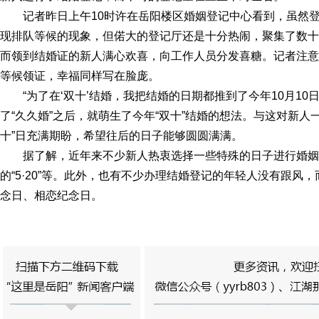
记者昨日上午10时许在岳阳楼区婚姻登记中心看到，虽然登记的新
现排队等候的现象，但偌大的登记厅还是十分热闹，聚集了数十
而领到结婚证的新人满心欢喜，向工作人员分发喜糖。记者注意
等候领证，幸福同样写在脸庞。
“为了在‘双十’结婚，我把结婚的日期都推到了今年10月1
了“久久婚”之后，就萌生了今年“双十”结婚的想法。与这对新人
十”日充满期盼，希望往后的日子能够圆圆满满。
据了解，近年来不少新人热衷选择一些特殊的日子进行婚姻
的“5·20”等。此外，也有不少办理结婚登记的年轻人没有跟
念日、相恋纪念日。