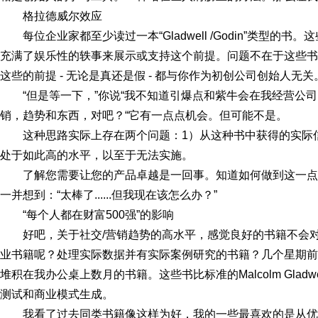
格拉德威尔效应
每位企业家都至少读过一本“Gladwell /Godin”类型
充满了娱乐性的轶事来展示或支持这个前提。问题不在于这些书
这些的前提 - 无论是真还是假 - 都与你作为初创公司创始人无关
“但是等一下，”你说“我不知道引爆点和紫牛会在我经营公
销，趋势和东西，对吧？“它有一点点机会。但可能不是。
这种思路实际上存在两个问题：1）从这种书中获得的实际
处于如此高的水平，以至于无法实施。
了解您需要让您的产品卓越是一回事。知道如何做到这一
一并想到：“太棒了......但我现在该怎么办？”
“每个人都在财富500强”的影响
好吧，关于社交/营销趋势的高水平，感觉良好的书籍不会
业书籍呢？处理实际数据并有实际案例研究的书籍？几个星期前
堆积在我办公桌上数月的书籍。这些书比标准的Malcolm Glad
测试和商业模式生成。
我看了过去同类书籍像这样为好，我的一些最喜欢的是从