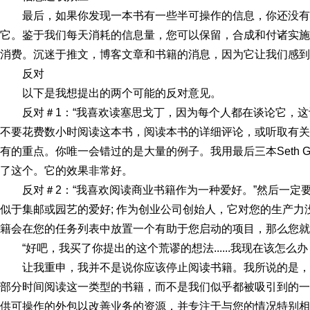
最后，如果你发现一本书有一些半可操作的信息，你还没
它。鉴于我们每天消耗的信息量，您可以保留，合成和付诸实施
消费。沉迷于推文，博客文章和书籍的消息，因为它让我们感到
反对
以下是我想提出的两个可能的反对意见。
反对＃1：“我喜欢读塞思戈丁，因为每个人都在谈论它，这
不要花费数小时阅读这本书，阅读本书的详细评论，或听取有关
有的重点。你唯一会错过的是大量的例子。我用最后三本Seth 
了这个。它的效果非常好。
反对＃2：“我喜欢阅读商业书籍作为一种爱好。”然后一定
似于集邮或园艺的爱好; 作为创业公司创始人，它对您的生产力没有
籍会在您的任务列表中放置一个有助于您启动的项目，那么您就
“好吧，我买了你提出的这个荒谬的想法......我现在该怎么办
让我重申，我并不是说你应该停止阅读书籍。我所说的是
部分时间阅读这一类型的书籍，而不是我们似乎都被吸引到的一
供可操作的外包以改善业务的资源，并专注于与您的情况特别相