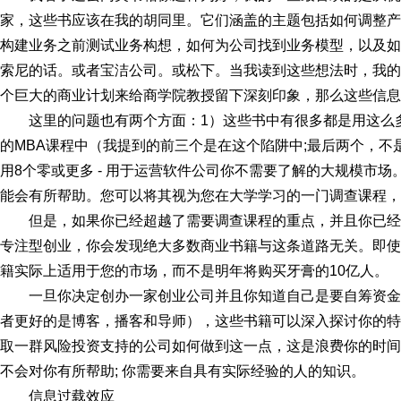
家，这些书应该在我的胡同里。它们涵盖的主题包括如何调整产
构建业务之前测试业务构想，如何为公司找到业务模型，以及如
索尼的话。或者宝洁公司。或松下。当我读到这些想法时，我的
个巨大的商业计划来给商学院教授留下深刻印象，那么这些信息
这里的问题也有两个方面：1）这些书中有很多都是用这么多
的MBA课程中（我提到的前三个是在这个陷阱中;最后两个，不
用8个零或更多 - 用于运营软件公司你不需要了解的大规模市
能会有所帮助。您可以将其视为您在大学学习的一门调查课程，
但是，如果你已经超越了需要调查课程的重点，并且你已
专注型创业，你会发现绝大多数商业书籍与这条道路无关。即使
籍实际上适用于您的市场，而不是明年将购买牙膏的10亿人。
一旦你决定创办一家创业公司并且你知道自己是要自筹资
者更好的是博客，播客和导师），这些书籍可以深入探讨你的特
取一群风险投资支持的公司如何做到这一点，这是浪费你的时间
不会对你有所帮助; 你需要来自具有实际经验的人的知识。
信息过载效应