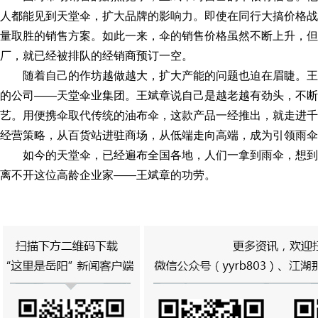
人都能见到天堂伞，扩大品牌的影响力。即使在同行大搞价格战
量取胜的销售方案。如此一来，伞的销售价格虽然不断上升，但
厂，就已经被排队的经销商预订一空。
随着自己的作坊越做越大，扩大产能的问题也迫在眉睫。
的公司——天堂伞业集团。王斌章说自己是越老越有劲头，不断
艺。用便携伞取代传统的油布伞，这款产品一经推出，就走进千
经营策略，从百货站进驻商场，从低端走向高端，成为引领雨伞
如今的天堂伞，已经遍布全国各地，人们一拿到雨伞，想
离不开这位高龄企业家——王斌章的功劳。