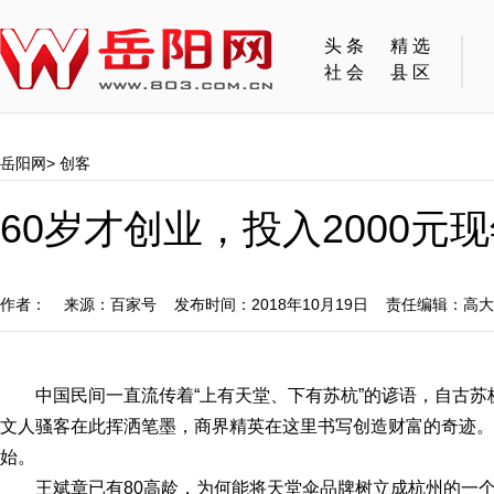
头条
精选
社会
县区
岳阳网
>
创客
60岁才创业，投入2000元
作者： 来源：百家号 发布时间：2018年10月19日 责任编辑：高
中国民间一直流传着“上有天堂、下有苏杭”的谚语，自古
文人骚客在此挥洒笔墨，商界精英在这里书写创造财富的奇迹。
始。
王斌章已有80高龄，为何能将天堂伞品牌树立成杭州的一