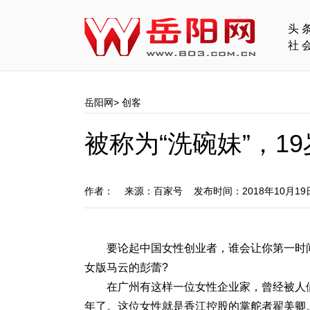
头
社
岳阳网
>
创客
被称为“洗碗妹”，1
作者： 来源：百家号 发布时间：2018年10月1
要论起中国女性创业者，谁会让你第一时
女版马云的彭蕾?
在广州有这样一位女性企业家，曾经被人
年了。这位女性就是香江控股的掌舵者翟美卿