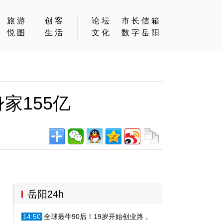
旅游
创客
论坛
市长信箱
悦图
生活
文化
数字岳阳
家155亿
岳阳24h
14:50
全球最牛90后！19岁开始创业路，