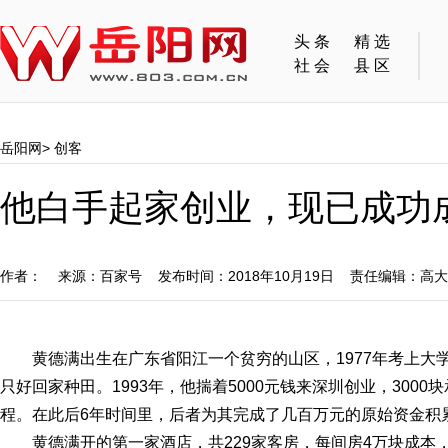
头条
精选
社会
县区
岳阳网
>
创客
他白手起家创业，现已成功
作者： 来源：百家号 发布时间：2018年10月19日 责任编辑：高
黄德满出生在广东省阳江一个贫穷的山区，1977年考上大
只好回家种田。1993年，他揣着5000元钱来深圳创业，3000
程。在此后6年时间里，后者为其完成了几百万元的原始资金积
黄德满开的第一家酒店，共229家客房，每间房4万块成本