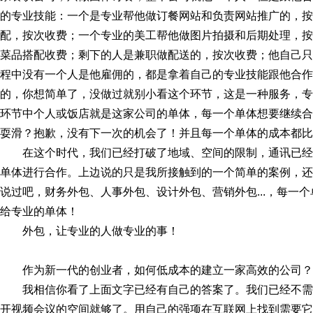
的专业技能：一个是专业帮他做订餐网站和负责网站推广的，按
配，按次收费；一个专业的美工帮他做图片拍摄和后期处理，按
菜品搭配收费；剩下的人是兼职做配送的，按次收费；他自己只
程中没有一个人是他雇佣的，都是拿着自己的专业技能跟他合作
的，你想简单了，没做过就别小看这个环节，这是一种服务，专
环节中个人或饭店就是这家公司的单体，每一个单体想要继续合
耍滑？抱歉，没有下一次的机会了！并且每一个单体的成本都比
在这个时代，我们已经打破了地域、空间的限制，通讯已
单体进行合作。上边说的只是我所接触到的一个简单的案例，还
说过吧，财务外包、人事外包、设计外包、营销外包...，每一
给专业的单体！
外包，让专业的人做专业的事！
作为新一代的创业者，如何低成本的建立一家高效的公司？
我相信你看了上面文字已经有自己的答案了。我们已经不
开视频会议的空间就够了。用自己的强项在互联网上找到需要它