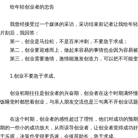
给年轻创业者的忠告
我曾经接受过一个媒体的采访，采访结束前记者让我给年
片刻后，我回答：
第一，创业是马拉松，不是百米冲刺，不要急于求成；
第二，创业要迎难而上，做起来容易的事情也会因为容易被
第三，创业需要激情，激情能激发创造力，可以把不可能变
1.创业不要急于求成。
创业初期往往是创业者的兴奋期，创业者在这个时期满怀
饭睡觉时都想着创业，与亲人朋友交流也是三句离不开创业话题
在这个时期，创业者的感性超过了理性，他们对成功的预
期的一些小的成功放大，从而误导创业者，让创业者觉得成功好
于乐观，决策也变得更迅速，会拔苗助长，急于求成。