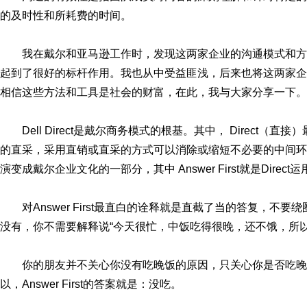
的及时性和所耗费的时间。
我在戴尔和亚马逊工作时，发现这两家企业的沟通模式和
起到了很好的标杆作用。我也从中受益匪浅，后来也将这两家企
相信这些方法和工具是社会的财富，在此，我与大家分享一下。
Dell Direct是戴尔商务模式的根基。其中， Direc
的直采，采用直销或直采的方式可以消除或缩短不必要的中间环节
演变成戴尔企业文化的一部分，其中 Answer First就是Direc
对Answer First最直白的诠释就是直截了当的答复，
没有，你不需要解释说“今天很忙，中饭吃得很晚，还不饿，所以
你的朋友并不关心你没有吃晚饭的原因，只关心你是否吃
以，Answer First的答案就是：没吃。