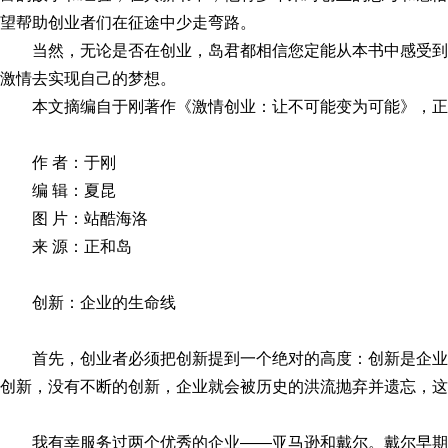
望帮助创业者们在征途中少走弯路。
当然，无论是否在创业，岛君都相信您定能从本书中感受
激情去实现自己的梦想。
本文摘编自于刚著作《激情创业：让不可能变为可能》，
作 者：于刚
编 辑：夏昆
图 片：站酷海洛
来 源：正和岛
创新：企业的生命线
首先，创业者必须把创新提到一个绝对的高度：创新是企
创新，没有不断的创新，企业就会被历史的洪流抛弃并遗忘，这
我有幸服务过两个优秀的企业——亚马逊和戴尔。戴尔早