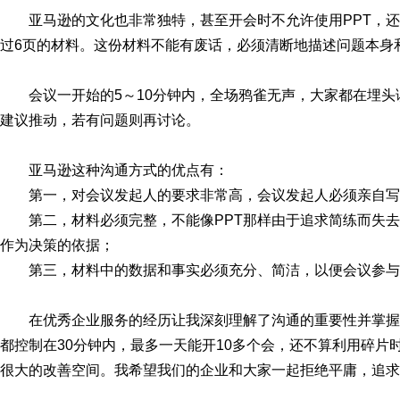
亚马逊的文化也非常独特，甚至开会时不允许使用PPT，
过6页的材料。这份材料不能有废话，必须清断地描述问题本身
会议一开始的5～10分钟内，全场鸦雀无声，大家都在埋
建议推动，若有问题则再讨论。
亚马逊这种沟通方式的优点有：
第一，对会议发起人的要求非常高，会议发起人必须亲自
第二，材料必须完整，不能像PPT那样由于追求简练而失
作为决策的依据；
第三，材料中的数据和事实必须充分、简洁，以便会议参与
在优秀企业服务的经历让我深刻理解了沟通的重要性并掌
都控制在30分钟内，最多一天能开10多个会，还不算利用碎片
很大的改善空间。我希望我们的企业和大家一起拒绝平庸，追求