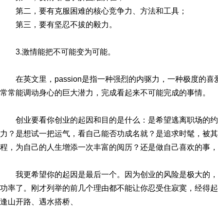
第二，要有克服困难的核心竞争力、方法和工具；
第三，要有坚忍不拔的毅力。
3.激情能把不可能变为可能。
在英文里，passion是指一种强烈的内驱力，一种极度的
常常能调动身心的巨大潜力，完成看起来不可能完成的事情。
创业要看你创业的起因和目的是什么：是希望逃离职场的
力？是想试一把运气，看自己能否功成名就？是追求时髦，被其
程，为自己的人生增添一次丰富的阅历？还是做自己喜欢的事，
我更希望你的起因是最后一个。因为创业的风险是极大的，
功率了。刚才列举的前几个理由都不能让你忍受住寂寞，经得起
逢山开路、遇水搭桥、