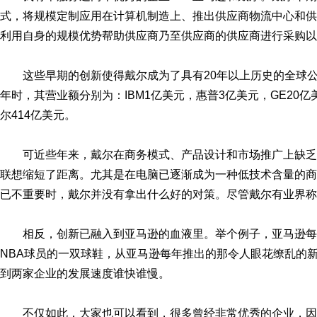
式，将规模定制应用在计算机制造上、推出供应商物流中心和供
利用自身的规模优势帮助供应商乃至供应商的供应商进行采购以
这些早期的创新使得戴尔成为了具有20年以上历史的全球公
年时，其营业额分别为：IBM1亿美元，惠普3亿美元，GE20亿
尔414亿美元。
可近些年来，戴尔在商务模式、产品设计和市场推广上缺
联想缩短了距离。尤其是在电脑已逐渐成为一种低技术含量的商
已不重要时，戴尔并没有拿出什么好的对策。尽管戴尔有业界称
相反，创新已融入到亚马逊的血液里。举个例子，亚马逊
NBA球员的一双球鞋，从亚马逊每年推出的那令人眼花缭乱的
到两家企业的发展速度谁快谁慢。
不仅如此，大家也可以看到，很多曾经非常优秀的企业，因