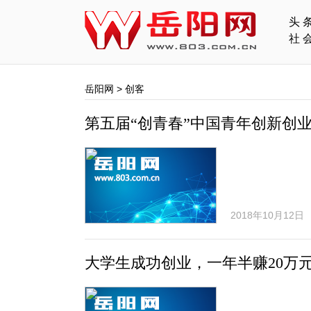
头
社
岳阳网
>
创客
第五届“创青春”中国青年创新创
2018年10月12日
大学生成功创业，一年半赚20万