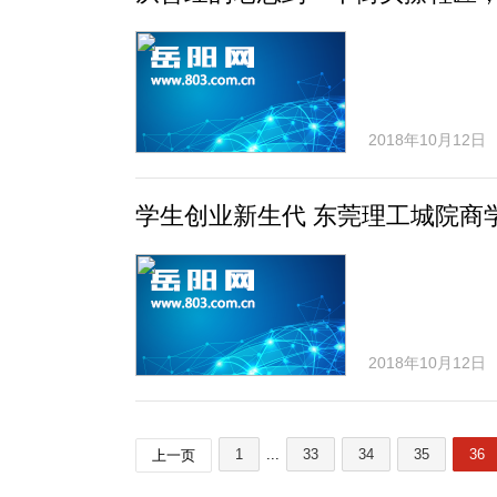
2018年10月12日
学生创业新生代 东莞理工城院商
2018年10月12日
1
...
33
34
35
36
上一页