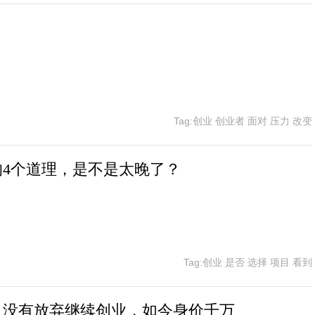
Tag:创业 创业者 面对 压力 改变
4个道理，是不是太晚了？
Tag:创业 是否 选择 项目 看到
，没有放弃继续创业，如今身价千万