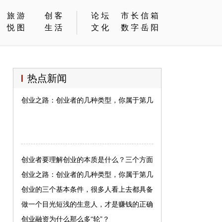
旅游
创客
论坛
市长信箱
悦图
生活
文化
数字岳阳
热点新闻
创业之路：创业者的几种类型，你属于第几种？
创业者要理解创业的本质是什么？三个方面
创业之路：创业者的几种类型，你属于第几
种？
创业的三个基本条件，很多人看上去都具备
了，实则不然
做一个目光短浅的生意人，才是赚钱的正确
人生
创业融资为什么那么多“轮”？