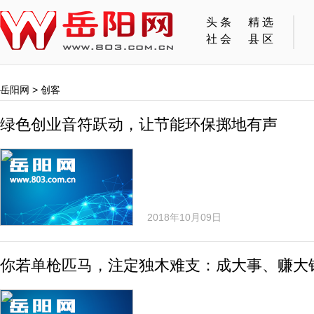
头条
精选
社会
县区
岳阳网
>
创客
绿色创业音符跃动，让节能环保掷地有声
2018年10月09日
你若单枪匹马，注定独木难支：成大事、赚大