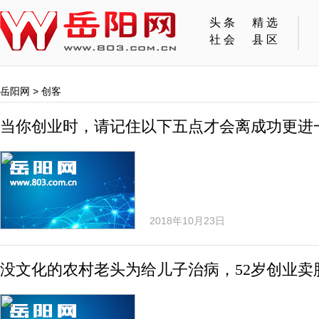
头条
精选
社会
县区
岳阳网
>
创客
当你创业时，请记住以下五点才会离成功更进
2018年10月23日
没文化的农村老头为给儿子治病，52岁创业卖