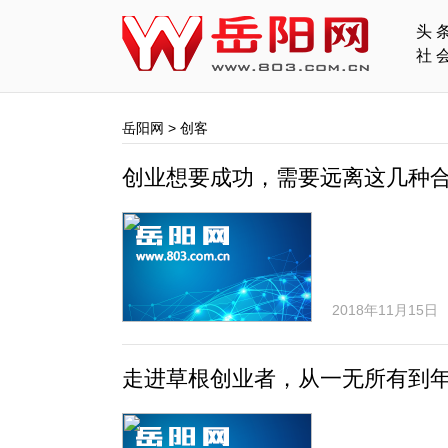
头
社
岳阳网
>
创客
创业想要成功，需要远离这几种
2018年11月15日
走进草根创业者，从一无所有到年