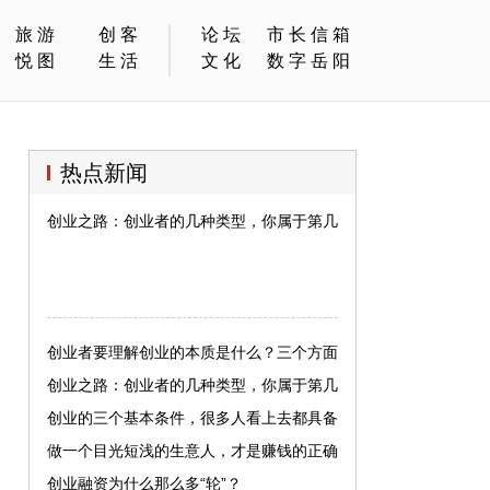
旅游
创客
论坛
市长信箱
悦图
生活
文化
数字岳阳
热点新闻
创业之路：创业者的几种类型，你属于第几种？
创业者要理解创业的本质是什么？三个方面
创业之路：创业者的几种类型，你属于第几
种？
创业的三个基本条件，很多人看上去都具备
了，实则不然
做一个目光短浅的生意人，才是赚钱的正确
人生
创业融资为什么那么多“轮”？