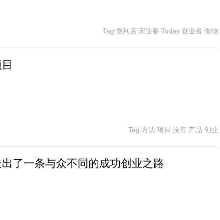
Tag:便利店 宋迎春 Today 创业者 食物
项目
Tag:方法 项目 没有 产品 创业
走出了一条与众不同的成功创业之路