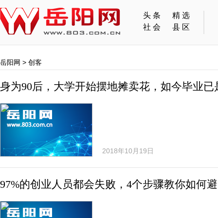
头条
精选
社会
县区
岳阳网
>
创客
身为90后，大学开始摆地摊卖花，如今毕业已是
2018年10月19日
97%的创业人员都会失败，4个步骤教你如何