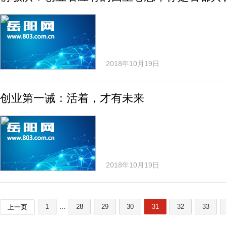
2018年10月19日
创业第一诫：活着，才有未来
2018年10月19日
1
...
28
29
30
31
32
33
上一页