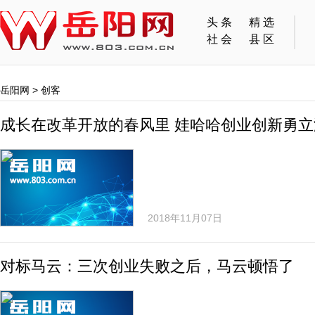
头条
精选
社会
县区
岳阳网
>
创客
成长在改革开放的春风里 娃哈哈创业创新勇立
2018年11月07日
对标马云：三次创业失败之后，马云顿悟了