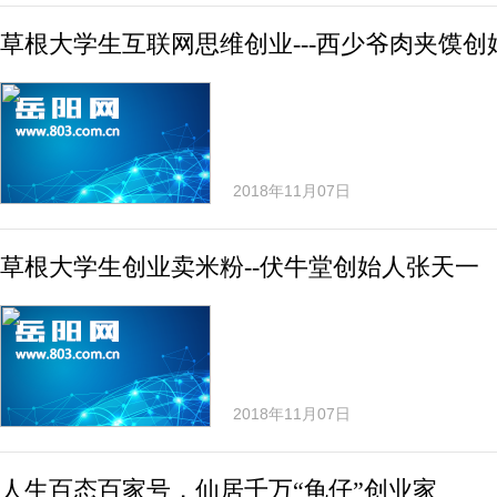
草根大学生互联网思维创业---西少爷肉夹馍创
2018年11月07日
草根大学生创业卖米粉--伏牛堂创始人张天一
2018年11月07日
人生百态百家号，仙居千万“龟仔”创业家