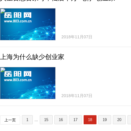
2018年11月07日
上海为什么缺少创业家
2018年11月07日
1
...
15
16
17
18
19
20
上一页