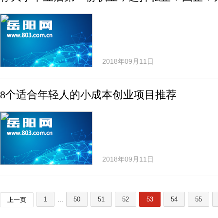
2018年09月11日
8个适合年轻人的小成本创业项目推荐
2018年09月11日
1
...
50
51
52
53
54
55
上一页