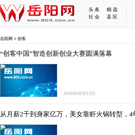
头条
精选
社会
县区
岳阳网
>
创客
“创客中国”智造创新创业大赛圆满落幕
2018年09月12日
从月薪2千到身家亿万，美女靠虾火锅转型，4年