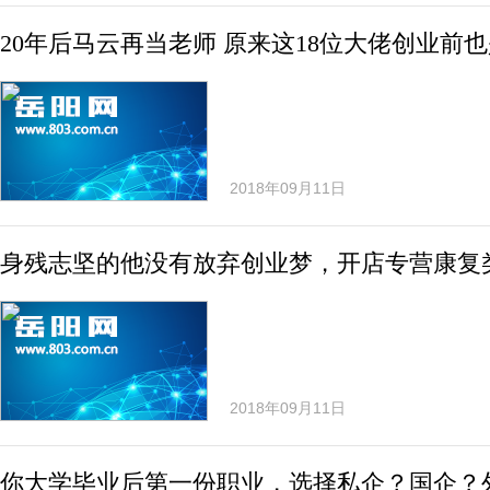
20年后马云再当老师 原来这18位大佬创业前
2018年09月11日
身残志坚的他没有放弃创业梦，开店专营康复
2018年09月11日
你大学毕业后第一份职业，选择私企？国企？