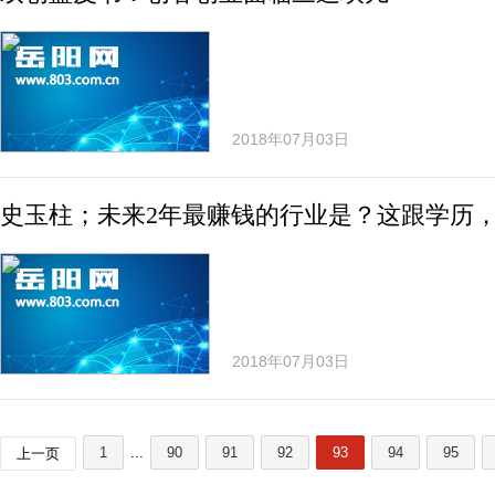
2018年07月03日
史玉柱；未来2年最赚钱的行业是？这跟学历
2018年07月03日
1
...
90
91
92
93
94
95
上一页