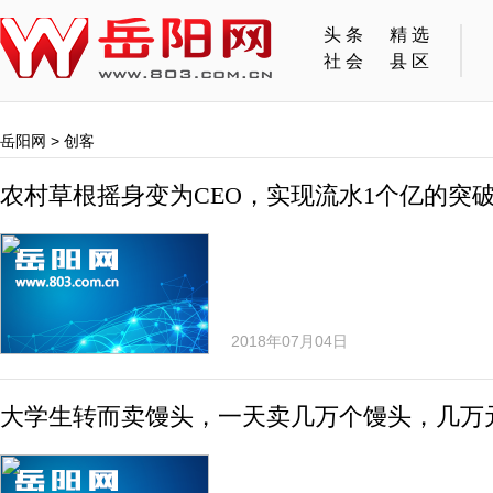
头条
精选
社会
县区
岳阳网
>
创客
农村草根摇身变为CEO，实现流水1个亿的突
2018年07月04日
大学生转而卖馒头，一天卖几万个馒头，几万