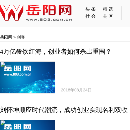
头条
精选
社会
县区
岳阳网
>
创客
4万亿餐饮红海，创业者如何杀出重围？
2018年08月24日
刘怀坤顺应时代潮流，成功创业实现名利双收