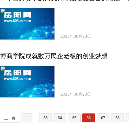
2018年08月23日
博商学院成就数万民企老板的创业梦想
2018年08月23日
1
...
63
64
65
66
67
68
上一页