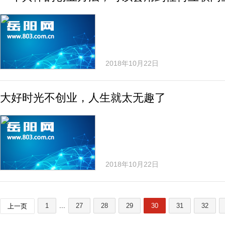
2018年10月22日
大好时光不创业，人生就太无趣了
2018年10月22日
1
...
27
28
29
30
31
32
上一页