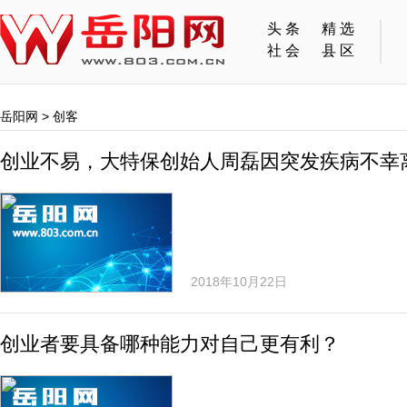
头条
精选
社会
县区
岳阳网
>
创客
创业不易，大特保创始人周磊因突发疾病不幸
2018年10月22日
创业者要具备哪种能力对自己更有利？