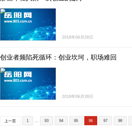
2018年06月28日
创业者频陷死循环：创业坎坷，职场难回
2018年06月28日
1
...
93
94
95
96
97
98
上一页