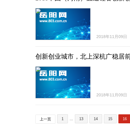
2018年11月09日
创新创业城市，北上深杭广稳居
2018年11月09日
1
...
13
14
15
16
上一页