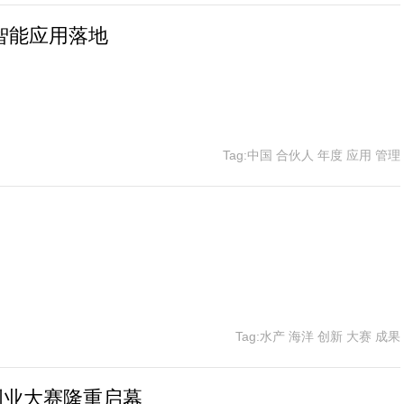
工智能应用落地
Tag:中国 合伙人 年度 应用 管理
Tag:水产 海洋 创新 大赛 成果
创业大赛隆重启幕