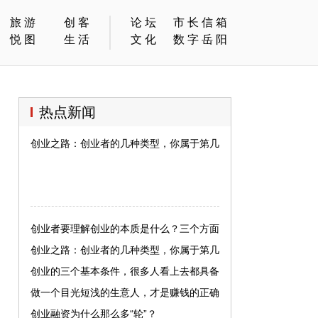
旅游
创客
论坛
市长信箱
悦图
生活
文化
数字岳阳
热点新闻
创业之路：创业者的几种类型，你属于第几种？
创业者要理解创业的本质是什么？三个方面
创业之路：创业者的几种类型，你属于第几
种？
创业的三个基本条件，很多人看上去都具备
了，实则不然
做一个目光短浅的生意人，才是赚钱的正确
人生
创业融资为什么那么多“轮”？