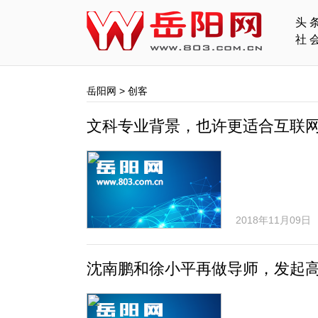
头
社
岳阳网
>
创客
文科专业背景，也许更适合互联
2018年11月09日
沈南鹏和徐小平再做导师，发起高