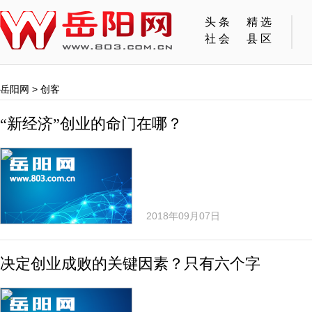
头条
精选
社会
县区
岳阳网
>
创客
“新经济”创业的命门在哪？
2018年09月07日
决定创业成败的关键因素？只有六个字