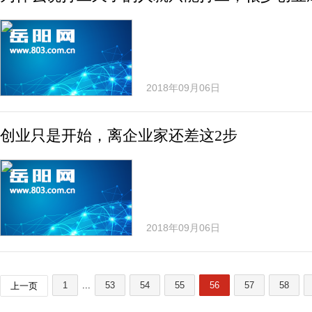
2018年09月06日
创业只是开始，离企业家还差这2步
2018年09月06日
1
...
53
54
55
56
57
58
上一页