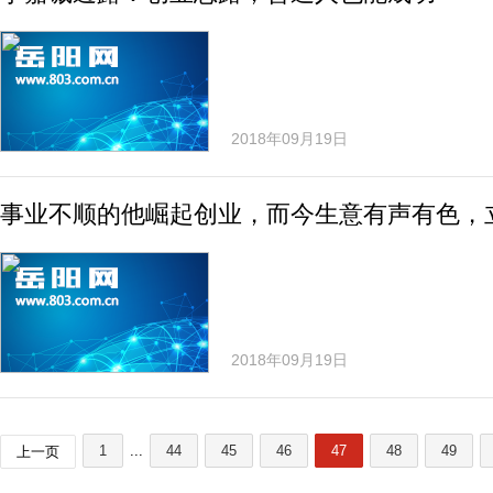
2018年09月19日
事业不顺的他崛起创业，而今生意有声有色，
2018年09月19日
1
...
44
45
46
47
48
49
上一页