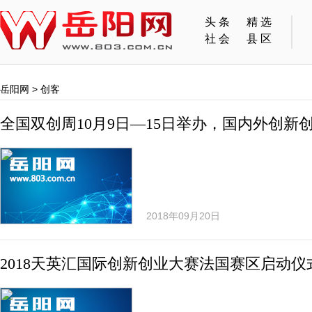
头条
精选
社会
县区
岳阳网
>
创客
全国双创周10月9日—15日举办，国内外创新
2018年09月20日
2018天英汇国际创新创业大赛法国赛区启动