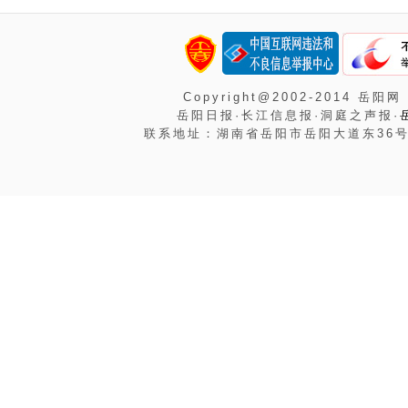
Copyright@2002-2014 岳阳网
岳阳日报·长江信息报·洞庭之声报·
联系地址：湖南省岳阳市岳阳大道东36号岳阳