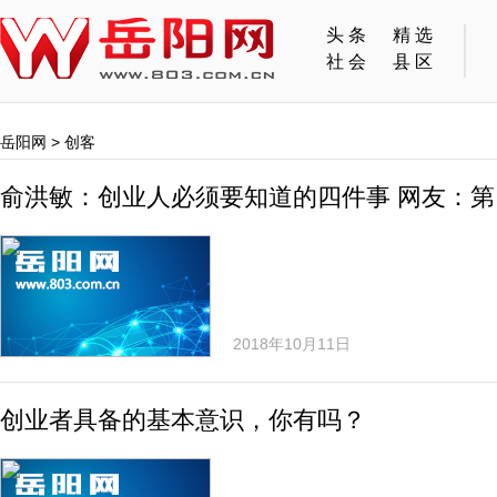
头条
精选
社会
县区
岳阳网
>
创客
俞洪敏：创业人必须要知道的四件事 网友：
2018年10月11日
创业者具备的基本意识，你有吗？