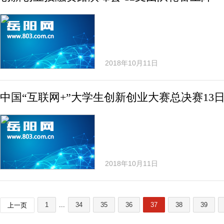
2018年10月11日
中国“互联网+”大学生创新创业大赛总决赛13
2018年10月11日
1
...
34
35
36
37
38
39
上一页