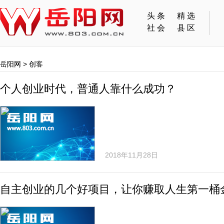
头条
精选
社会
县区
岳阳网
>
创客
个人创业时代，普通人靠什么成功？
2018年11月28日
自主创业的几个好项目，让你赚取人生第一桶