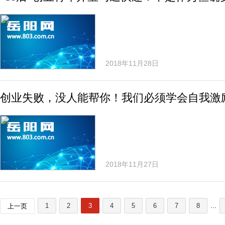
2018年11月28日
创业失败，没人能帮你！我们必须学会自我激
2018年11月27日
1
2
3
4
5
6
7
8
...
上一页